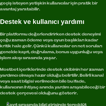
geçiş isteyen yetişkin kullanıcılar için pratik bir
avantaj yaratabilir.
Destek ve kullanıcı yardımı
Bir platformu değerlendirirken destek deneyimi
çoğu zaman ödeme veya oyun başlıkları kadar
kritik hale gelir. Çünkü kullanıcılar en net soruları
genelde kayıt, doğrulama, bonus uygunluğu veya
işlem akışı sırasında yaşar.
Mostbet içeriklerinde destek ekibinin her zaman
yardımcı olmaya hazır olduğu belirtilir. Belirli kanal
veya saat bilgisi verilmeden bile bu ifade,
kullanıcının ihtiyaç anında yardım arayabileceği bir
destek çerçevesi olduğunu gösterir.
Kayıt sırasında bilgi girişinde tereddüt