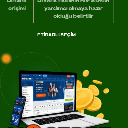
Destek
Destek ekibinin her zaman
erişimi
yardımcı olmaya hazır
olduğu belirtilir
ETIBARLI SEÇIM