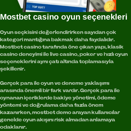
Mostbet casino oyun seçenekleri
Oyun seçkisini değerlendirirken sayıdan çok
kategori mantığına bakmak daha faydalıdır.
Mostbet casino tarafında öne çıkan yapı, klasik
casino deneyimi ile live casino, poker ve hızlı oyun
seçeneklerini aynı çatı altında toplamasıyla
şekillenir.
Gerçek para ile oyun ve deneme yaklaşımı
arasında önemli bir fark vardır. Gerçek para ile
oynanan içeriklerde bakiye yönetimi, ödeme
yöntemi ve doğrulama daha fazla önem
kazanırken, mostbet demo arayan kullanıcılar
genelde oyun akışını risk almadan anlamaya
odaklanır.