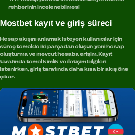
rehberinin incelenebilmesi
Mostbet kayıt ve giriş süreci
Hesap akışını anlamak isteyen kullanıcılar için
süreç temelde iki parçadan oluşur: yeni hesap
oluşturma ve mevcut hesaba erişim. Kayıt
tarafında temel kimlik ve iletişim bilgileri
istenirken, giriş tarafında daha kısa bir akış öne
çıkar.