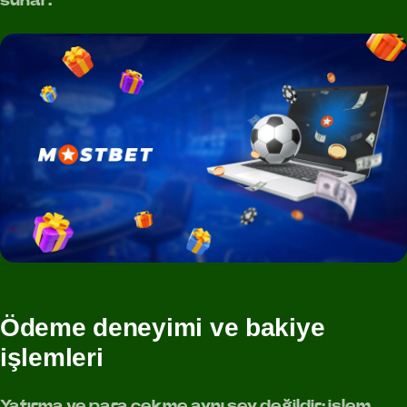
sunar.
Ödeme deneyimi ve bakiye
işlemleri
Yatırma ve para çekme aynı şey değildir; işlem