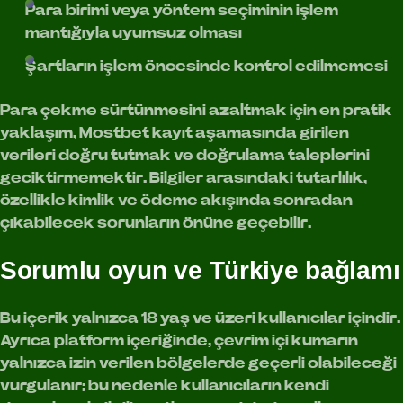
Para birimi veya yöntem seçiminin işlem
mantığıyla uyumsuz olması
Şartların işlem öncesinde kontrol edilmemesi
Para çekme sürtünmesini azaltmak için en pratik
yaklaşım, Mostbet kayıt aşamasında girilen
verileri doğru tutmak ve doğrulama taleplerini
geciktirmemektir. Bilgiler arasındaki tutarlılık,
özellikle kimlik ve ödeme akışında sonradan
çıkabilecek sorunların önüne geçebilir.
Sorumlu oyun ve Türkiye bağlamı
Bu içerik yalnızca 18 yaş ve üzeri kullanıcılar içindir.
Ayrıca platform içeriğinde, çevrim içi kumarın
yalnızca izin verilen bölgelerde geçerli olabileceği
vurgulanır; bu nedenle kullanıcıların kendi