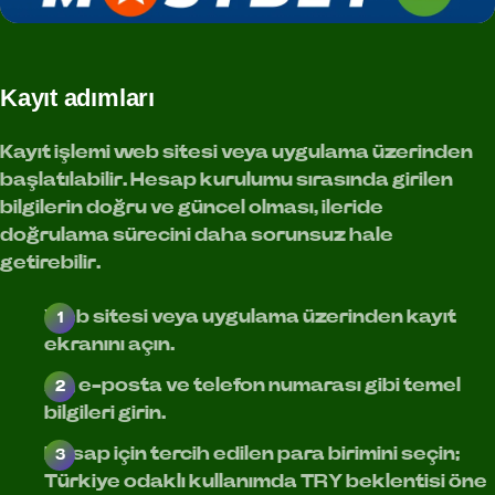
Kayıt adımları
Kayıt işlemi web sitesi veya uygulama üzerinden
başlatılabilir. Hesap kurulumu sırasında girilen
bilgilerin doğru ve güncel olması, ileride
doğrulama sürecini daha sorunsuz hale
getirebilir.
Web sitesi veya uygulama üzerinden kayıt
ekranını açın.
Ad, e-posta ve telefon numarası gibi temel
bilgileri girin.
Hesap için tercih edilen para birimini seçin;
Türkiye odaklı kullanımda TRY beklentisi öne