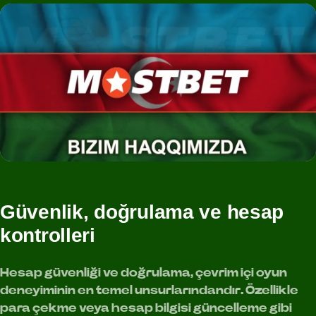
Güvenlik, doğrulama ve hesap
kontrolleri
Hesap güvenliği ve doğrulama, çevrim içi oyun
deneyiminin en temel unsurlarındandır. Özellikle
para çekme veya hesap bilgisi güncelleme gibi